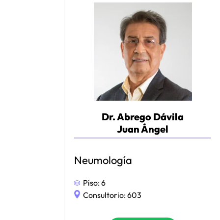
Dr. Abrego Dávila
Juan Ángel
Neumología
Piso:
6
Consultorio:
603