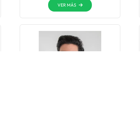
VER MÁS
Dr. Barbosa
Villareal Fernando
Cirugía Plástica, Estética y
Reconstructiva