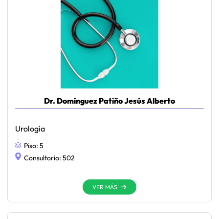
Dr. Domínguez Patiño Jesús Alberto
Urología
Piso:
5
Consultorio:
502
VER MÁS