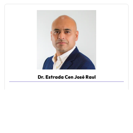
Dr. Estrada Cen José Raul
Traumatología y Ortopedia
Piso:
19
Consultorio:
1902
VER MÁS