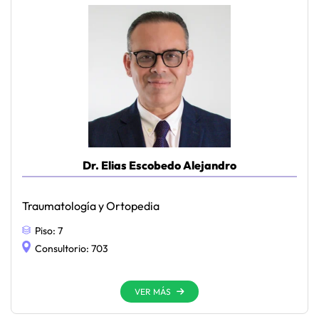
Dr. Elias Escobedo Alejandro
Traumatología y Ortopedia
Piso:
7
Consultorio:
703
VER MÁS