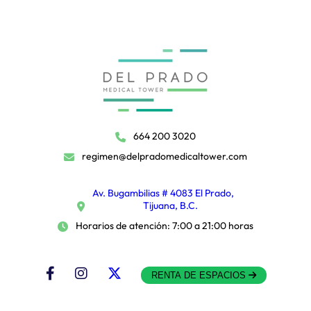
664 200 3020
regimen@delpradomedicaltower.com
Av. Bugambilias # 4083 El Prado,
Tijuana, B.C.
Horarios de atención: 7:00 a 21:00 horas
RENTA DE ESPACIOS