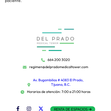
paciente.
664 200 3020
regimen@delpradomedicaltower.com
Av. Bugambilias # 4083 El Prado,
Tijuana, B.C.
Horarios de atención: 7:00 a 21:00 horas
RENTA DE ESPACIOS