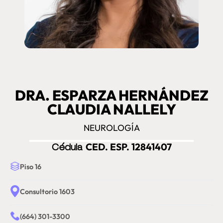
DRA. ESPARZA HERNÁNDEZ
CLAUDIA NALLELY
NEUROLOGÍA
Cédula
CED. ESP. 12841407
Piso 16
Consultorio 1603
(664) 301-3300